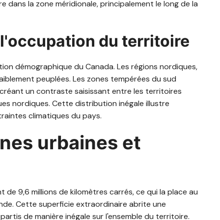
e dans la zone méridionale, principalement le long de la
l'occupation du territoire
tition démographique du Canada. Les régions nordiques,
 faiblement peuplées. Les zones tempérées du sud
 créant un contraste saisissant entre les territoires
 nordiques. Cette distribution inégale illustre
traintes climatiques du pays.
ones urbaines et
t de 9,6 millions de kilomètres carrés, ce qui la place au
de. Cette superficie extraordinaire abrite une
épartis de manière inégale sur l'ensemble du territoire.