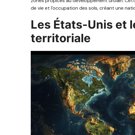
zones propices au développement urbain. Cette
de vie et l'occupation des sols, créant une nati
Les États-Unis et l
territoriale