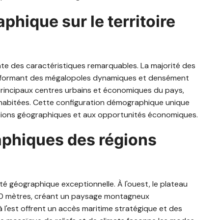
phique sur le territoire
ente des caractéristiques remarquables. La majorité des
s, formant des mégalopoles dynamiques et densément
s principaux centres urbains et économiques du pays,
s habitées. Cette configuration démographique unique
ditions géographiques et aux opportunités économiques.
aphiques des régions
sité géographique exceptionnelle. À l'ouest, le plateau
00 mètres, créant un paysage montagneux
 l'est offrent un accès maritime stratégique et des