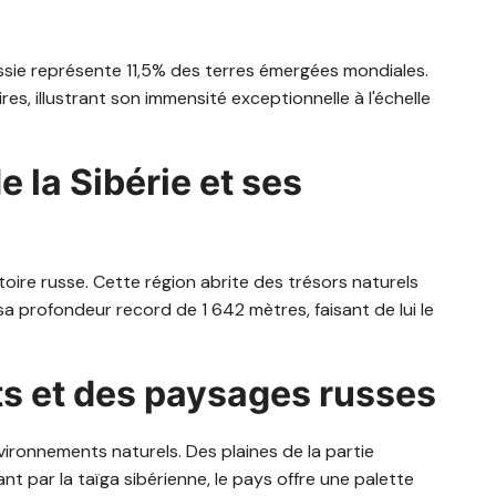
Russie représente 11,5% des terres émergées mondiales.
res, illustrant son immensité exceptionnelle à l'échelle
 la Sibérie et ses
toire russe. Cette région abrite des trésors naturels
sa profondeur record de 1 642 mètres, faisant de lui le
ats et des paysages russes
ironnements naturels. Des plaines de la partie
 par la taïga sibérienne, le pays offre une palette