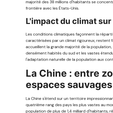
majorité des 38 millions d'habitants se concentr
frontière avec les États-Unis.
L'impact du climat sur 
Les conditions climatiques façonnent la répar
caractérisées par un climat rigoureux, restent
accueillent la grande majorité de la population,
densément habités du sud et les vastes étendues
l'adaptation naturelle de la population aux con
La Chine : entre z
espaces sauvages
La Chine s'étend sur un territoire impressionnan
quatrième rang des pays les plus vastes au mon
population de plus de 1,4 milliard d'habitants, r