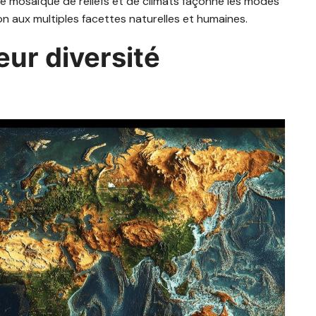
 mosaïque de reliefs et de climats façonne les modes
on aux multiples facettes naturelles et humaines.
eur diversité