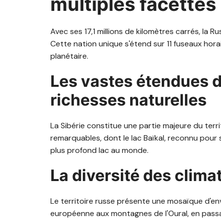
multiples facettes
Avec ses 17,1 millions de kilomètres carrés, la 
Cette nation unique s'étend sur 11 fuseaux horai
planétaire.
Les vastes étendues de
richesses naturelles
La Sibérie constitue une partie majeure du terri
remarquables, dont le lac Baïkal, reconnu pour 
plus profond lac au monde.
La diversité des clim
Le territoire russe présente une mosaïque d'env
européenne aux montagnes de l'Oural, en passant