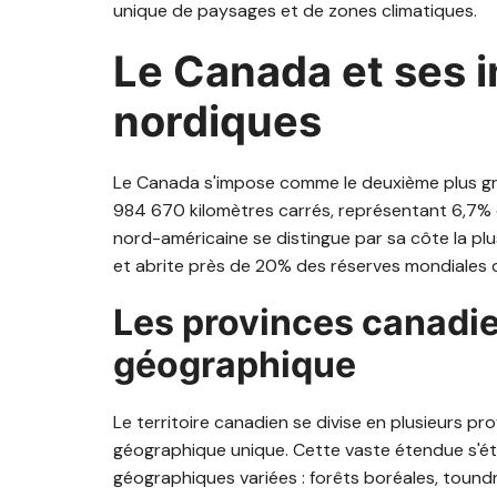
unique de paysages et de zones climatiques.
Le Canada et ses 
nordiques
Le Canada s'impose comme le deuxième plus gr
984 670 kilomètres carrés, représentant 6,7% 
nord-américaine se distingue par sa côte la pl
et abrite près de 20% des réserves mondiales 
Les provinces canadien
géographique
Le territoire canadien se divise en plusieurs pr
géographique unique. Cette vaste étendue s'éta
géographiques variées : forêts boréales, toundr