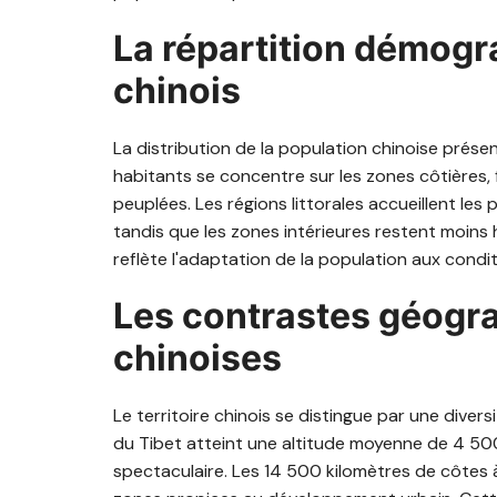
La répartition démogra
chinois
La distribution de la population chinoise prés
habitants se concentre sur les zones côtière
peuplées. Les régions littorales accueillent le
tandis que les zones intérieures restent moin
reflète l'adaptation de la population aux con
Les contrastes géogr
chinoises
Le territoire chinois se distingue par une diver
du Tibet atteint une altitude moyenne de 4 5
spectaculaire. Les 14 500 kilomètres de côtes à