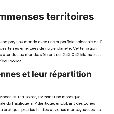
immenses territoires
and pays au monde avec une superficie colossale de 9
des terres émergées de notre planète. Cette nation
us étendue au monde, s'étirant sur 243 042 kilomètres,
d'eau douce.
nes et leur répartition
ovinces et territoires, formant une mosaïque
le du Pacifique à l'Atlantique, englobant des zones
a arctique, prairies fertiles et zones montagneuses. La