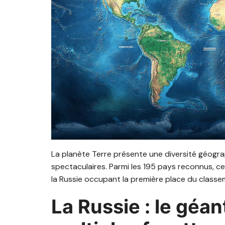
La planète Terre présente une diversité géogr
spectaculaires. Parmi les 195 pays reconnus, cer
la Russie occupant la première place du classe
La Russie : le géant