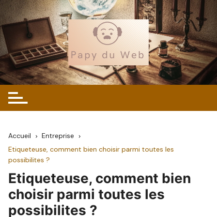
Skip
to
content
Accueil
Entreprise
Etiqueteuse, comment bien choisir parmi toutes les
possibilites ?
Etiqueteuse, comment bien
choisir parmi toutes les
possibilites ?