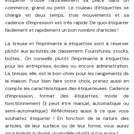
étiqueter trouve naturellement sa place dans un
commerce, grand ou petit. Le rouleau d’étiquettes se
change en deux temps, trois mouvements et sa
cadence d’impression est très rapide. De quoi étiqueter
facilement et rapidement un bon nombre d’articles !
La tireuse et l’imprimante à étiquettes sont à réserver
plutôt aux activités de classement. Fournitures, stocks,
boîtes… On conseille plutôt l’imprimante à étiquettes
pour les entreprises, écoles ou encore administration.
La tireuse, elle, est le bon choix pour les rangements de
la maison. Pour bien faire votre choix, prenez aussi en
compte les caractéristiques des étiqueteuses. Cadence
d’impression, format des étiquettes, mode de
fonctionnement (il peut être manuel, automatique ou
semi-automatique). Réfléchissez aussi à ce que vous
souhaitez étiqueter ! En fonction de la nature des
articles, de leur surface ou de leur forme, vous aurez
tout intérêt à choisir un modèle plutôt qu’un autre !