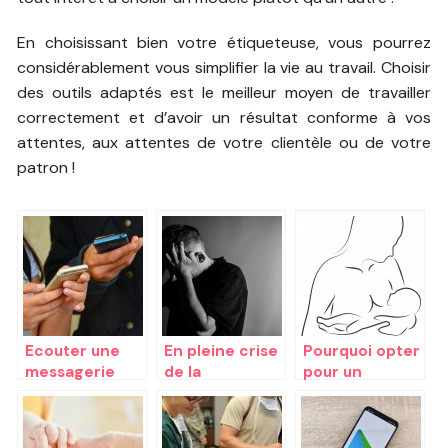
En choisissant bien votre étiqueteuse, vous pourrez
considérablement vous simplifier la vie au travail. Choisir
des outils adaptés est le meilleur moyen de travailler
correctement et d’avoir un résultat conforme à vos
attentes, aux attentes de votre clientèle ou de votre
patron !
Ecouter une
En pleine crise
Pourquoi opter
messagerie
de la
pour un
free : les
cinquantaine?
allaitement
parametres
Comment
maternel ?
importants
réagir?