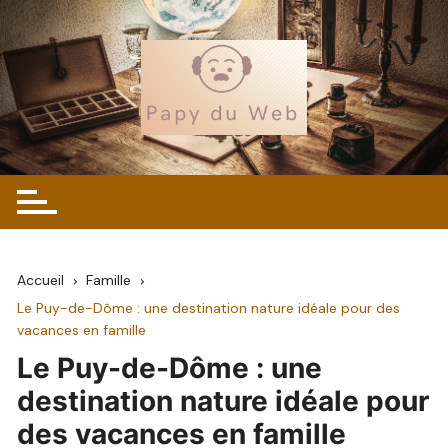
Skip
to
content
Accueil
Famille
Le Puy-de-Dôme : une destination nature idéale pour des
vacances en famille
Le Puy-de-Dôme : une
destination nature idéale pour
des vacances en famille